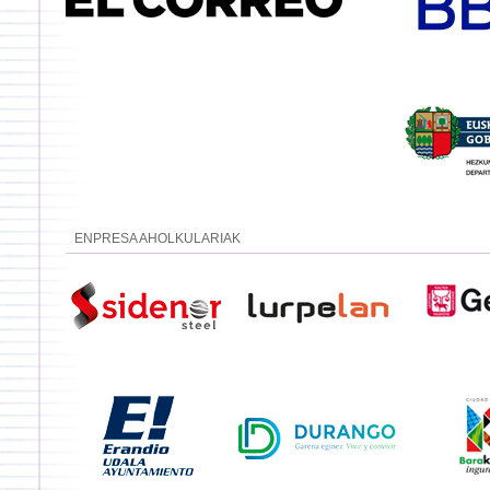
ENPRESA AHOLKULARIAK