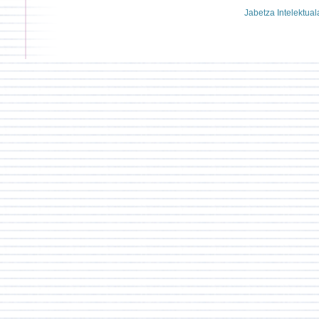
Jabetza Intelektual