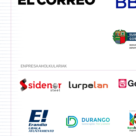
ENPRESA AHOLKULARIAK