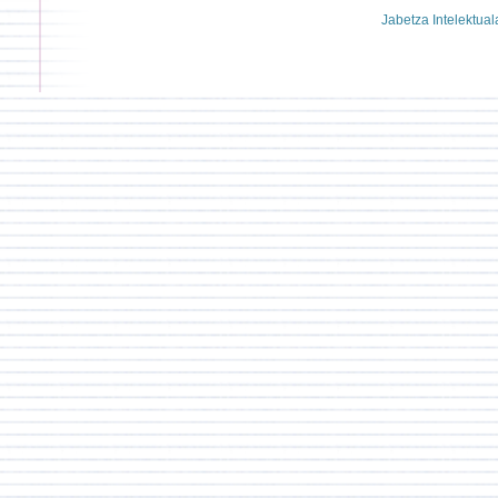
Jabetza Intelektual