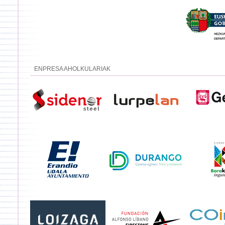
ENPRESA AHOLKULARIAK