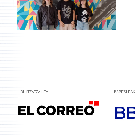
BULTZATZAILEA
BABESLEA