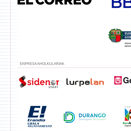
ENPRESA AHOLKULARIAK