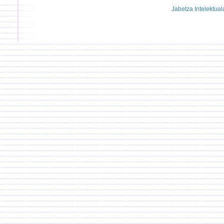
Jabetza Intelektual